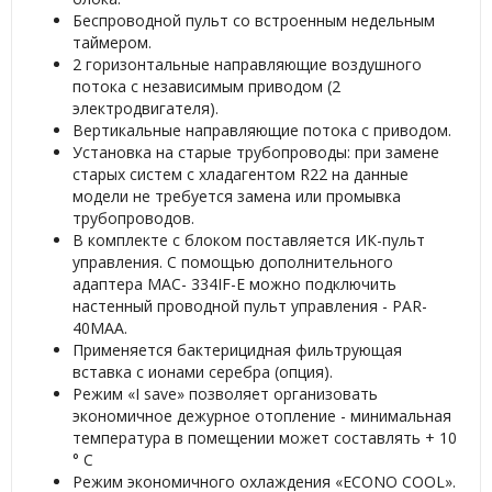
Беспроводной пульт со встроенным недельным
таймером.
2 горизонтальные направляющие воздушного
потока с независимым приводом (2
электродвигателя).
Вертикальные направляющие потока с приводом.
Установка на старые трубопроводы: при замене
старых систем с хладагентом R22 на данные
модели не требуется замена или промывка
трубопроводов.
В комплекте с блоком поставляется ИК-пульт
управления. С помощью дополнительного
адаптера MAC- 334IF-E можно подключить
настенный проводной пульт управления - PAR-
40MAA.
Применяется бактерицидная фильтрующая
вставка с ионами серебра (опция).
Режим «I save» позволяет организовать
экономичное дежурное отопление - минимальная
температура в помещении может составлять + 10
° С
Режим экономичного охлаждения «ECONO COOL».