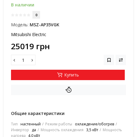
В наличии
0
Модель:
MSZ-AP35VGK
Mitsubishi Electric
25019 грн
Купить
Общие характеристики
Тип
настенный
Режим работы
охлаждение/обогрев
Инвертор
да
Мощность охлаждения
3,5 кВт
Мощность
нагрева
4,0 кВт