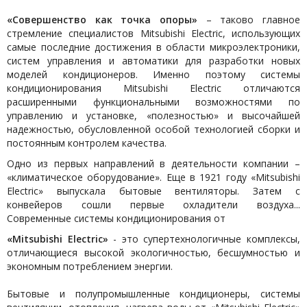
«Совершенство как точка опоры»
– таково главное
стремление специалистов Mitsubishi Electric, использующих
самые последние достижения в области микроэлектроники,
систем управления и автоматики для разработки новых
моделей кондиционеров. Именно поэтому системы
кондиционирования Mitsubishi Electric отличаются
расширенными функциональными возможностями по
управлению и установке, «полезностью» и высочайшей
надежностью, обусловленной особой технологией сборки и
постоянным контролем качества.
Одно из первых направлений в деятельности компании –
«климатическое оборудование». Еще в 1921 году «Mitsubishi
Electric» выпускала бытовые вентиляторы. Затем с
конвейеров сошли первые охладители воздуха...
Современные системы кондиционирования от
«Mitsubishi Electric»
- это супертехнологичные комплексы,
отличающиеся высокой экологичностью, бесшумностью и
экономным потреблением энергии.
Бытовые и полупромышленные кондиционеры, системы