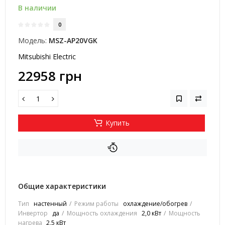
В наличии
0
Модель:
MSZ-AP20VGK
Mitsubishi Electric
22958 грн
Купить
Общие характеристики
Тип
настенный
Режим работы
охлаждение/обогрев
Инвертор
да
Мощность охлаждения
2,0 кВт
Мощность
нагрева
2,5 кВт