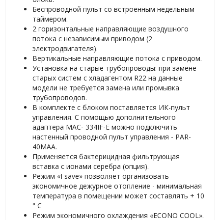
Беспроводной пульт со встроенным недельным
таймером.
2 горизонтальные направляющие воздушного
потока с независимым приводом (2
электродвигателя).
Вертикальные направляющие потока с приводом.
Установка на старые трубопроводы: при замене
старых систем с хладагентом R22 на данные
модели не требуется замена или промывка
трубопроводов.
В комплекте с блоком поставляется ИК-пульт
управления. С помощью дополнительного
адаптера MAC- 334IF-E можно подключить
настенный проводной пульт управления - PAR-
40MAA.
Применяется бактерицидная фильтрующая
вставка с ионами серебра (опция).
Режим «I save» позволяет организовать
экономичное дежурное отопление - минимальная
температура в помещении может составлять + 10
° С
Режим экономичного охлаждения «ECONO COOL».