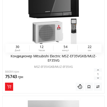
3
0
1
2
5
4
2
1
Дней
Часов
минут
сек
Кондиционер Mitsubishi Electric MSZ-EF35VGKB/MUZ-
EF35VG
MSZ-EF35VGKB/MUZ-EF35VG
86094
грн
75743
грн