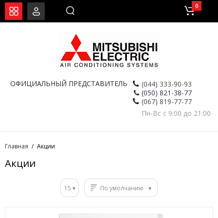
0
ОФИЦИАЛЬНЫЙ ПРЕДСТАВИТЕЛЬ
(044) 333-90-93
(050) 821-38-77
(067) 819-77-77
Пн-Вс с 9:00 до 21:00
Главная
Акции
Акции
15
По умолчанию