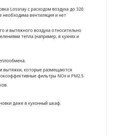
овка Lossnay с расходом воздуха до 320
е необходима вентиляция и нет
го и вытяжного воздуха относительно
лениями тепла (например, в кухнях и
теплообмена.
а и вытяжки, которые размещаются
ысокоэффективные фильтры NOx и PM2.5.
ков.
ановки даже в кухонный шкаф.