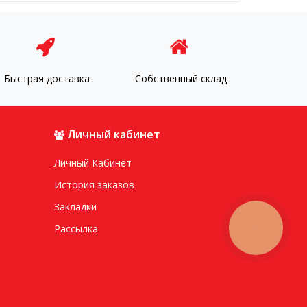
Быстрая доставка
Собственный склад
Личный кабинет
Личный Кабинет
История заказов
Закладки
Рассылка
КНОПКА
ЗВ'ЯЗКУ