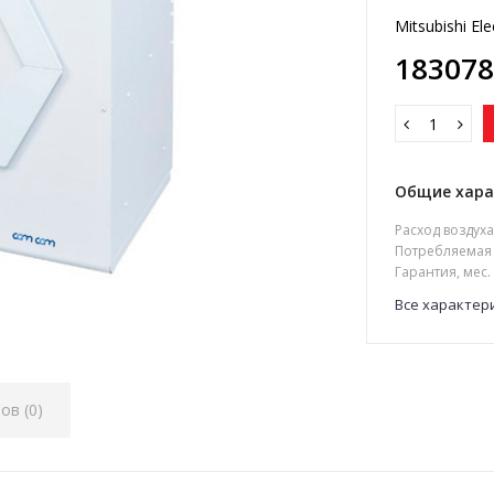
Mitsubishi Ele
183078
Общие хара
Расход воздуха
Потребляемая 
Гарантия, мес.
Все характер
ов (0)