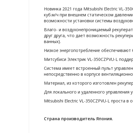
Новинка 2021 года Mitsubishi Electric VL
куб.м/ч при внешнем статическом давлени
возможности установки системы воздухово
Влаго- и воздухонепроницаемый рекупера
друг друга, что дает возможность рекупе
ванных).
Низкое энергопотребление обеспечивают 
Митсубиси Электрик VL-350CZPVU-L поддер
Система имеет встроенный пульт управлен
непосредственно в корпусе вентиляционн
Материал, из которого изготовлен рекупе
Для локального и удаленного управления у
Mitsubishi Electric VL-350CZPVU-L проста
Страна производитель Япония.