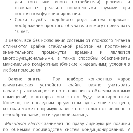
для того или иного потребителя) режимы и
отличаются реально пониженными шумами при
постоянном функционировании.
Сроки службы подобного рода систем поражают
воображение простого обывателя и могут превышать
10 лет.
В целом, все без исключения системы от японского гиганта
отличаются крайне стабильной работой на протяжении
значительного промежутка времени и являются
многофункциональными, а также способны обеспечивать
максимально комфортные (близкие к идеальным) условия в
любом помещении.
Важно знать:
При подборе конкретных марок
климатических устройств крайне важно учитывать
параметры их мощности по отношению к объемам искомых
помещений, в которых они затем будут монтироваться.
Конечно, не последним аргументом здесь является цена,
которая может напрямую зависеть не только от реального
ценообразования, но и курсовой разницы.
Мitsubishi Еlectric
занимает по праву лидирующие позиции
по объемам производства систем кондиционирования. У