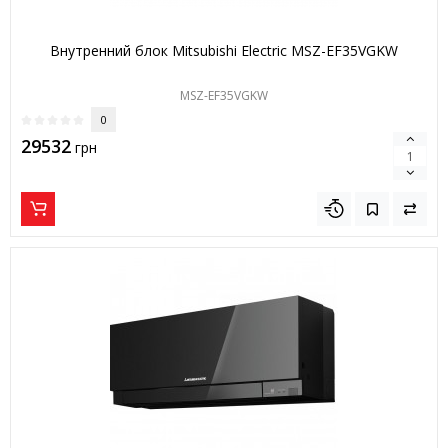
Внутренний блок Mitsubishi Electric MSZ-EF35VGKW
MSZ-EF35VGKW
0
29532
грн