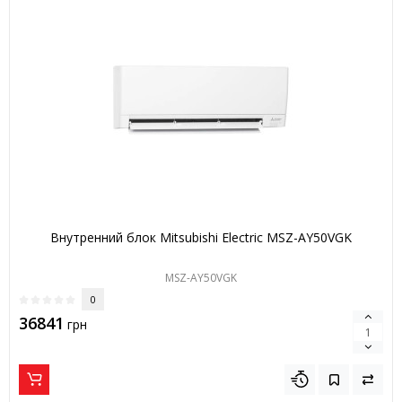
Внутренний блок Mitsubishi Electric MSZ-AY50VGK
MSZ-AY50VGK
0
36841
грн