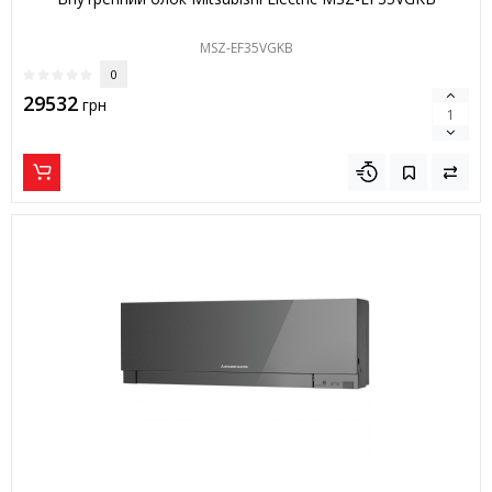
MSZ-EF35VGKB
0
29532
грн