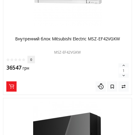
Внутренний блок Mitsubishi Electric MSZ-EF42VGKW
MSZ-EF42VGKW
0
36547
грн