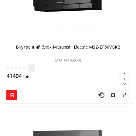
Внутренний блок Mitsubishi Electric MSZ-EF50VGKB
MSZ-EF50VGKB
0
41404
грн