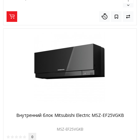
Внутренний блок Mitsubishi Electric MSZ-EF25VGKB
MSZ-EF25VGKB
0