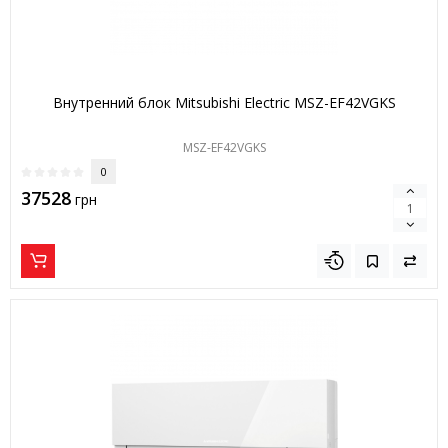
Внутренний блок Mitsubishi Electric MSZ-EF42VGKS
MSZ-EF42VGKS
0
37528
грн