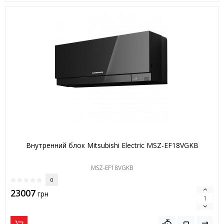
Внутренний блок Mitsubishi Electric MSZ-EF18VGKB
MSZ-EF18VGKB
0
23007
грн