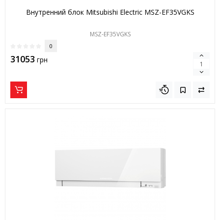
Внутренний блок Mitsubishi Electric MSZ-EF35VGKS
MSZ-EF35VGKS
0
31053
грн