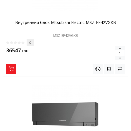
Внутренний блок Mitsubishi Electric MSZ-EF42VGKB
MSZ-EF42VGKB
0
36547
грн