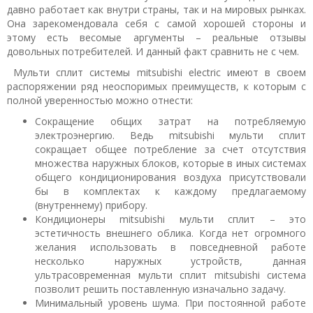
давно работает как внутри страны, так и на мировых рынках.
Она зарекомендовала себя с самой хорошей стороны и
этому есть весомые аргументы – реальные отзывы
довольных потребителей. И данный факт сравнить не с чем.
Мульти сплит системы mitsubishi electric имеют в своем
распоряжении ряд неоспоримых преимуществ, к которым с
полной уверенностью можно отнести:
Сокращение общих затрат на потребляемую
электроэнергию. Ведь mitsubishi мульти сплит
сокращает общее потребление за счет отсутствия
множества наружных блоков, которые в иных системах
общего кондиционирования воздуха присутствовали
бы в комплектах к каждому предлагаемому
(внутреннему) прибору.
Кондиционеры mitsubishi мульти сплит – это
эстетичность внешнего облика. Когда нет огромного
желания использовать в повседневной работе
несколько наружных устройств, данная
ультрасовременная мульти сплит mitsubishi система
позволит решить поставленную изначально задачу.
Минимальный уровень шума. При постоянной работе