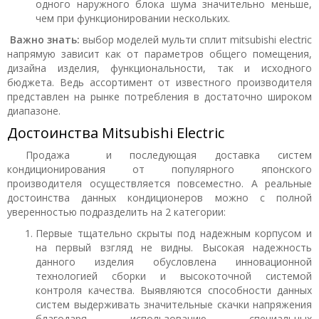
одного наружного блока шума значительно меньше,
чем при функционировании нескольких.
Важно знать:
выбор моделей мульти сплит mitsubishi electric
напрямую зависит как от параметров общего помещения,
дизайна изделия, функциональности, так и исходного
бюджета. Ведь ассортимент от известного производителя
представлен на рынке потребления в достаточно широком
диапазоне.
Достоинства Mitsubishi Electric
Продажа и последующая доставка систем
кондиционирования от популярного японского
производителя осуществляется повсеместно. А реальные
достоинства данных кондиционеров можно с полной
уверенностью подразделить на 2 категории:
Первые тщательно скрыты под надежным корпусом и
на первый взгляд не видны. Высокая надежность
данного изделия обусловлена инновационной
технологией сборки и высокоточной системой
контроля качества. Выявляются способности данных
систем выдерживать значительные скачки напряжения
благодаря использованию специальных