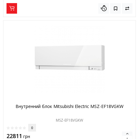
Внутренний блок Mitsubishi Electric MSZ-EF18VGKW
MSZ-EF18VGKW
0
22811
грн