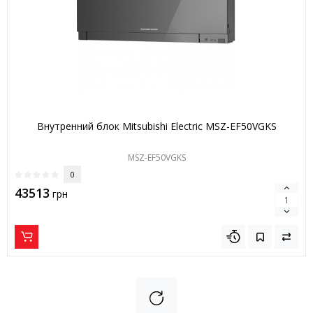
Внутренний блок Mitsubishi Electric MSZ-EF50VGKS
MSZ-EF50VGKS
0
43513
грн