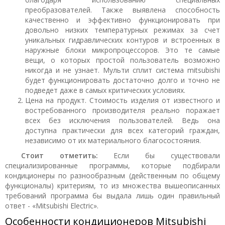
преобразователей. Также выявлена способность
качественно и эффективно функционировать при
довольно низких температурных режимах за счет
уникальных гидравлических контуров и встроенных в
наружные блоки микропроцессоров. Это те самые
вещи, о которых простой пользователь возможно
никогда и не узнает. Мульти сплит система mitsubishi
будет функционировать достаточно долго и точно не
подведет даже в самых критических условиях.
Цена на продукт. Стоимость изделия от известного и
востребованного производителя реально поражает
всех без исключения пользователей. Ведь она
доступна практически для всех категорий граждан,
независимо от их материального благосостояния.
Стоит отметить:
Если бы существовали
специализированные программы, которые подбирали
кондиционеры по разнообразным (действенным по общему
функционалы) критериям, то из множества вышеописанных
требований программа бы выдала лишь один правильный
ответ - «Mitsubishi Electric».
Особенности кондиционеров Mitsubishi