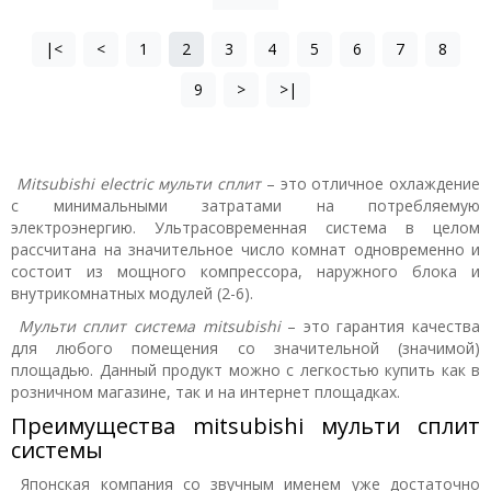
|<
<
1
2
3
4
5
6
7
8
9
>
>|
Mitsubishi electric мульти сплит
– это отличное охлаждение
с минимальными затратами на потребляемую
электроэнергию. Ультрасовременная система в целом
рассчитана на значительное число комнат одновременно и
состоит из мощного компрессора, наружного блока и
внутрикомнатных модулей (2-6).
Мульти сплит система mitsubishi
– это гарантия качества
для любого помещения со значительной (значимой)
площадью. Данный продукт можно с легкостью купить как в
розничном магазине, так и на интернет площадках.
Преимущества mitsubishi мульти сплит
системы
Японская компания со звучным именем уже достаточно