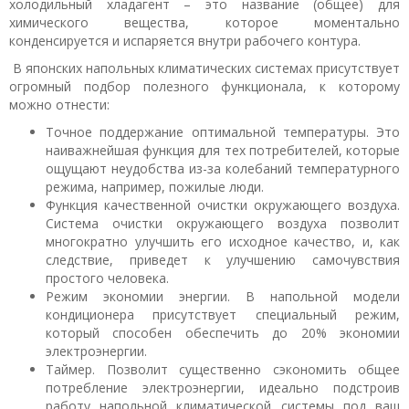
холодильный хладагент – это название (общее) для
химического вещества, которое моментально
конденсируется и испаряется внутри рабочего контура.
В японских напольных климатических системах присутствует
огромный подбор полезного функционала, к которому
можно отнести:
Точное поддержание оптимальной температуры. Это
наиважнейшая функция для тех потребителей, которые
ощущают неудобства из-за колебаний температурного
режима, например, пожилые люди.
Функция качественной очистки окружающего воздуха.
Система очистки окружающего воздуха позволит
многократно улучшить его исходное качество, и, как
следствие, приведет к улучшению самочувствия
простого человека.
Режим экономии энергии. В напольной модели
кондиционера присутствует специальный режим,
который способен обеспечить до 20% экономии
электроэнергии.
Таймер. Позволит существенно сэкономить общее
потребление электроэнергии, идеально подстроив
работу напольной климатической системы под ваш