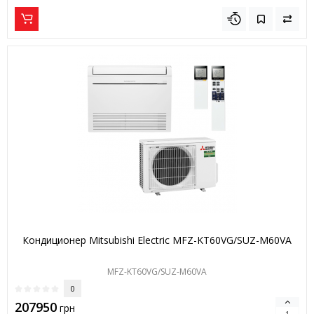
Кондиционер Mitsubishi Electric MFZ-KT60VG/SUZ-M60VA
MFZ-KT60VG/SUZ-M60VA
0
207950
грн