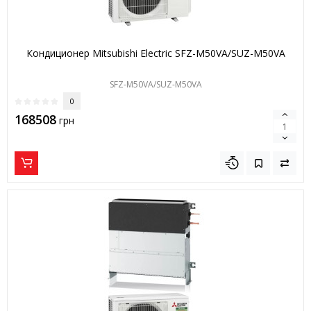
Кондиционер Mitsubishi Electric SFZ-M50VA/SUZ-M50VA
SFZ-M50VA/SUZ-M50VA
0
168508
грн