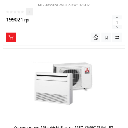
MFZ-KW50VG/MUFZ-KW50VGHZ
0
199021
грн
Кондиционер Mitsubishi Electric MFZ-KW60VG/MUFZ-