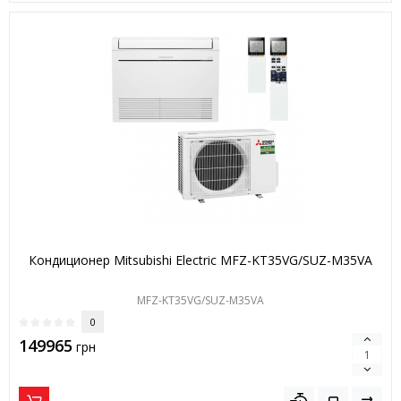
Кондиционер Mitsubishi Electric MFZ-KT35VG/SUZ-M35VA
MFZ-KT35VG/SUZ-M35VA
0
149965
грн