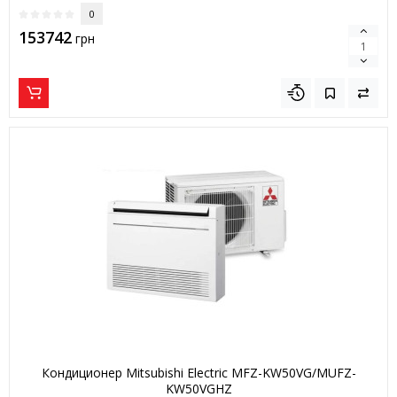
0
153742
грн
Кондиционер Mitsubishi Electric MFZ-KW50VG/MUFZ-
KW50VGHZ