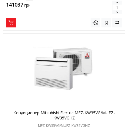
141037
грн
Кондиционер Mitsubishi Electric MFZ-KW35VG/MUFZ-
KW35VGHZ
MFZ-KW35VG/MUFZ-KW35VGHZ