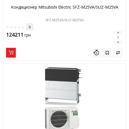
Кондиционер Mitsubishi Electric SFZ-M25VA/SUZ-M25VA
SFZ-M25VA/SUZ-M25VA
0
124211
грн