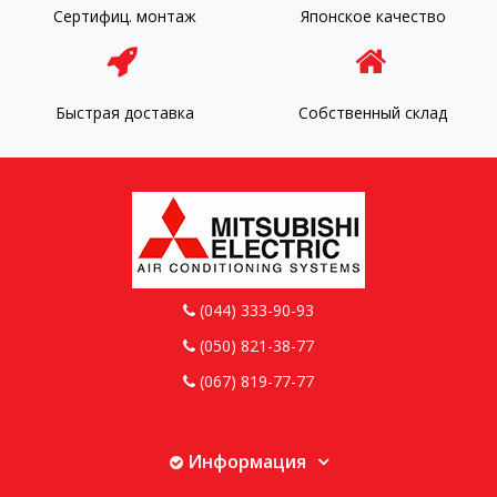
Сертифиц. монтаж
Японское качество
Быстрая доставка
Собственный склад
(044) 333-90-93
(050) 821-38-77
(067) 819-77-77
Информация