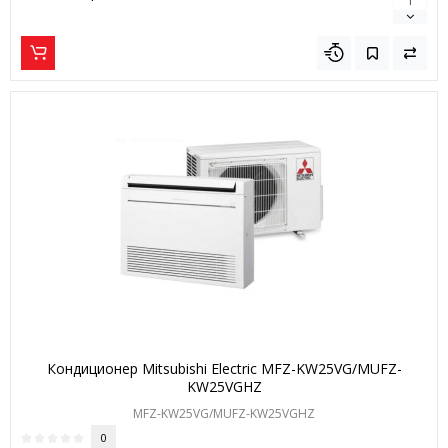
Кондиционер Mitsubishi Electric MFZ-KW25VG/MUFZ-
KW25VGHZ
MFZ-KW25VG/MUFZ-KW25VGHZ
0