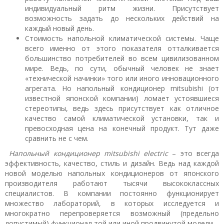
индивидуальный ритм жизни. Присутствует
возможность задать до нескольких действий на
каждый новый день.
Стоимость напольной климатической системы. Чаще
всего именно от этого показателя отталкивается
большинство потребителей во всем цивилизованном
мире. Ведь, по сути, обычный человек не знает
«технической начинки» того или иного инновационного
агрегата. Но напольный кондиционер mitsubishi (от
известной японской компании) ломает устоявшиеся
стереотипы, ведь здесь присутствует как отличное
качество самой климатической установки, так и
превосходная цена на конечный продукт. Тут даже
сравнить не с чем.
Напольный кондиционер mitsubishi electric
– это всегда
эффективность, качество, стиль и дизайн. Ведь над каждой
новой моделью напольных кондиционеров от японского
производителя работают тысячи высококлассных
специалистов. В компании постоянно функционирует
множество лабораторий, в которых исследуется и
многократно перепроверяется возможный (предельно
допустимый) функционал той или иной продвинутой модели.