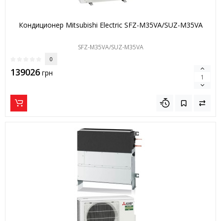
Кондиционер Mitsubishi Electric SFZ-M35VA/SUZ-M35VA
SFZ-M35VA/SUZ-M35VA
0
139026
грн