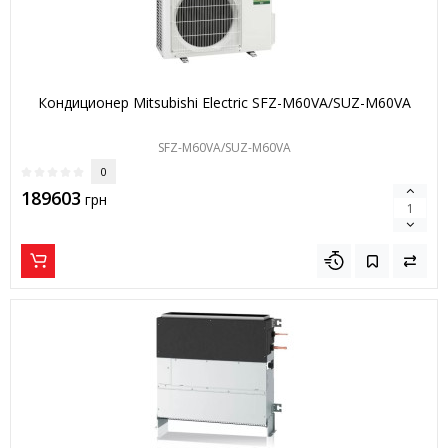
Кондиционер Mitsubishi Electric SFZ-M60VA/SUZ-M60VA
SFZ-M60VA/SUZ-M60VA
0
189603
грн