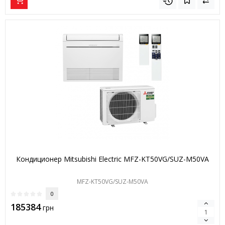
Кондиционер Mitsubishi Electric MFZ-KT50VG/SUZ-M50VA
MFZ-KT50VG/SUZ-M50VA
0
185384
грн