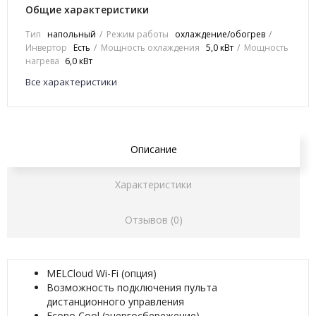
Общие характеристики
Тип
напольный
Режим работы
охлаждение/обогрев
Инвертор
Есть
Мощность охлаждения
5,0 кВт
Мощность
нагрева
6,0 кВт
Все характеристики
Описание
Характеристики
Отзывов (0)
MELCloud Wi-Fi (опция)
Возможность подключения пульта
дистанционного управления
Econo Cool (энергосбережение)