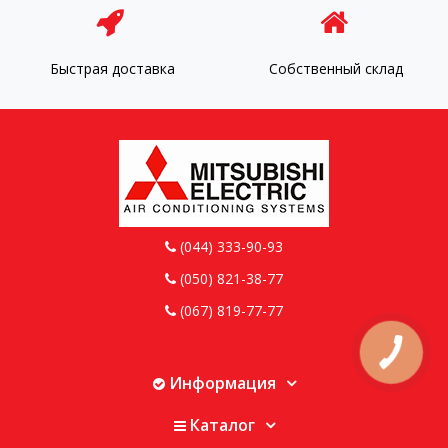
Быстрая доставка
Собственный склад
(044) 333-90-93
(050) 821-38-77
(067) 819-77-77
КНОПКА
ЗВ'ЯЗКУ
Информация
Каталог