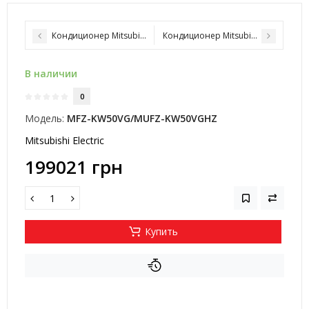
Кондиционер Mitsubishi Electric MFZ-KW35VG/MUFZ-KW35VGHZ
Кондиционер Mitsubishi Electric
В наличии
0
Модель:
MFZ-KW50VG/MUFZ-KW50VGHZ
Mitsubishi Electric
199021 грн
Купить